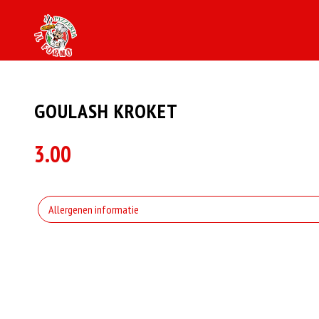
GOULASH KROKET
3.00
Allergenen informatie
Geen aangegeven allergenen.