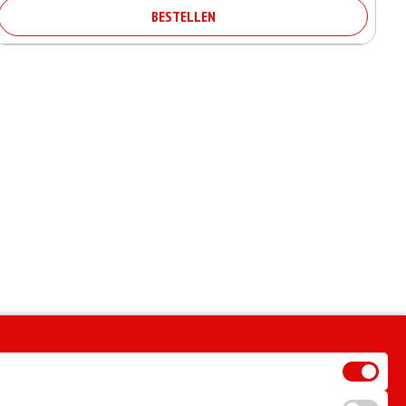
BESTELLEN