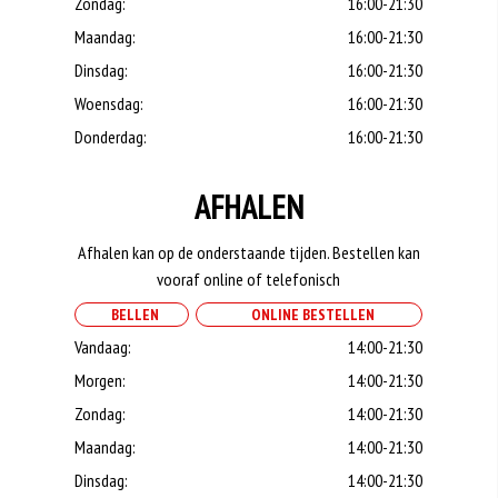
Zondag:
16:00-21:30
Maandag:
16:00-21:30
Dinsdag:
16:00-21:30
Woensdag:
16:00-21:30
Donderdag:
16:00-21:30
AFHALEN
Afhalen kan op de onderstaande tijden. Bestellen kan
vooraf online of telefonisch
BELLEN
ONLINE BESTELLEN
Vandaag:
14:00-21:30
Morgen:
14:00-21:30
Zondag:
14:00-21:30
Maandag:
14:00-21:30
Dinsdag:
14:00-21:30