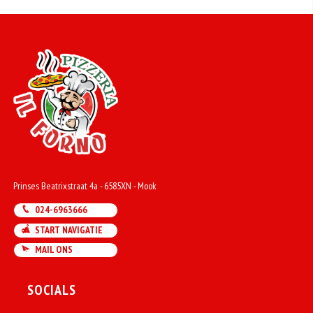
Prinses Beatrixstraat 4a - 6585XN - Mook
024-6963666
START NAVIGATIE
MAIL ONS
SOCIALS