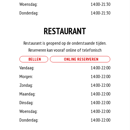
Woensdag:
14:00-21:30
Donderdag:
14:00-21:30
RESTAURANT
Restaurant is geopend op de onderstaande tijden.
Reserveren kan vooraf online of telefonisch
BELLEN
ONLINE RESERVEREN
Vandaag:
14:00-22:00
Morgen:
14:00-22:00
Zondag:
14:00-22:00
Maandag:
14:00-22:00
Dinsdag:
14:00-22:00
Woensdag:
14:00-22:00
Donderdag:
14:00-22:00